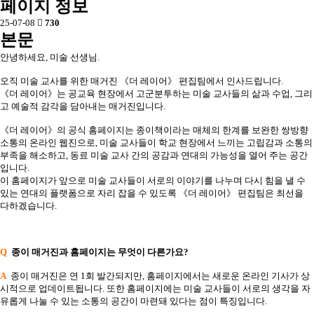
페이지 정보
25-07-08
730
본문
안녕하세요, 미술 선생님.
오직 미술 교사를 위한 매거진 《더 레이어》 편집팀에서 인사드립니다.
《더 레이어》는 공교육 현장에서 고군분투하는 미술 교사들의 삶과 수업, 그리
고 예술적 감각을 담아내는 매거진입니다.
《더 레이어》의 공식 홈페이지는 종이책이라는 매체의 한계를 보완한 쌍방향
소통의 온라인 웹진으로, 미술 교사들이 학교 현장에서 느끼는 고립감과 소통의
부족을 해소하고, 동료 미술 교사 간의 공감과 연대의 가능성을 열어 주는 공간
입니다.
이 홈페이지가 앞으로 미술 교사들이 서로의 이야기를 나누며 다시 힘을 낼 수
있는 연대의 플랫폼으로 자리 잡을 수 있도록 《더 레이어》 편집팀은 최선을
다하겠습니다.
Q
종이 매거진과 홈페이지는 무엇이 다른가요?
A
종이 매거진은 연 1회 발간되지만, 홈페이지에서는 새로운 온라인 기사가 상
시적으로 업데이트됩니다. 또한 홈페이지에는 미술 교사들이 서로의 생각을 자
유롭게 나눌 수 있는 소통의 공간이 마련돼 있다는 점이 특징입니다.