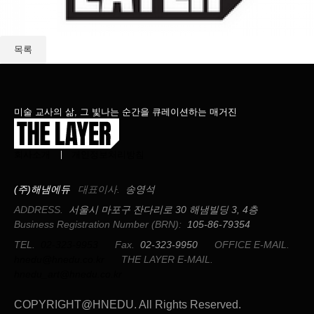
목록
미술 교사의 삶, 그 빛나는 순간을 큐레이션하는 매거진
회사소개
개인정보처리방침
(주)해냄에듀
대표이사.
송영석
ADDRESS.
서울시 마포구 잔다리로 30 해냄빌딩 3, 4층
Business Registration Number (BRN):
105-86-79354
TEL.
02-323-9953
Fax.
02-323-9950
OFFICE E-MAIL.
hnedu@hnedu.co.kr
THE LAYER E-MAIL.
hnedu_art@hnedu.co.kr
COPYRIGHT@HNEDU. All Rights Reserved.