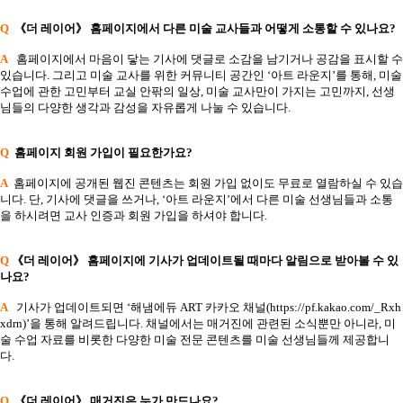
Q
《더 레이어》 홈페이지에서 다른 미술 교사들과 어떻게 소통할 수 있나요?
A
홈페이지에서 마음이 닿는 기사에 댓글로 소감을 남기거나 공감을 표시할 수
있습니다. 그리고 미술 교사를 위한 커뮤니티 공간인 ‘아트 라운지’를 통해, 미술
수업에 관한 고민부터 교실 안팎의 일상, 미술 교사만이 가지는 고민까지, 선생
님들의 다양한 생각과 감성을 자유롭게 나눌 수 있습니다.
Q
홈페이지 회원 가입이 필요한가요?
A
홈페이지에 공개된 웹진 콘텐츠는 회원 가입 없이도 무료로 열람하실 수 있습
니다. 단, 기사에 댓글을 쓰거나, ‘아트 라운지’에서 다른 미술 선생님들과 소통
을 하시려면 교사 인증과 회원 가입을 하셔야 합니다.
Q
《더 레이어》 홈페이지에
기사가 업데이트될 때마다 알림으로 받아볼 수 있
나요?
A
기사가 업데이트되면 ‘해냄에듀 ART 카카오 채널(
https://pf.kakao.com/_Rxh
xdrn
)’을 통해 알려드립니다. 채널에서는 매거진에 관련된 소식뿐만 아니라, 미
술 수업 자료를 비롯한 다양한 미술 전문 콘텐츠를 미술 선생님들께 제공합니
다.
Q
《더 레이어》 매거진은 누가 만드나요?