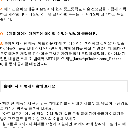
A
매거진은 해냄에듀 미술팀에서 현직 중고등학교 미술 선생님들과 함께 기획
하고 제작합니다. 대한민국 미술 교사라면 누구든 이 매거진에 참여하실 수 있
습니다.
Q
《더 레이어》 매거진에 참여할 수 있는 방법이 궁금해요.
A
홈페이지 상단 메뉴 ‘아트 라운지’에 ‘더 레이어에 참여하고 싶어요’가 있습니
다. 이곳에 글을 보내 주시거나 인터뷰, 취재 요청을 하실 수 있습니다. 또한 앞
으로 매거진 제작을 위한 미술 교사 기자단을 공개 모집할 예정입니다. 이와 관
련된 내용은 추후 ‘해냄에듀 ART 카카오 채널(
https://pf.kakao.com/_Rxhxdr
n
)’을 통해 공지할 예정입니다.
홈페이지, 이렇게 이용해 보세요.
- ‘매거진’ 메뉴에서 관심 있는 카테고리를 선택해 기사를 읽고, 댓글이나 공감으
로 자신의 의견을 표현해 보세요.
- ‘아트 라운지’ 메뉴에 일상, 수업, 평가, 학급 운영 등에 관한 궁금한 이야기를
남기고 댓글로 동료 미술 교사와 소통해 보세요.
- 원고를 투고하거나 취재를 요청하고 싶다면 '더 레이어에 참여하고 싶어요' 메