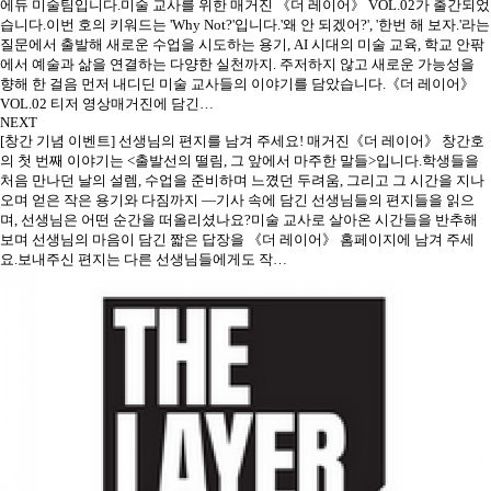
에듀 미술팀입니다.미술 교사를 위한 매거진 《더 레이어》 VOL.02가 출간되었
습니다.이번 호의 키워드는 'Why Not?'입니다.'왜 안 되겠어?', '한번 해 보자.'라는
질문에서 출발해 새로운 수업을 시도하는 용기, AI 시대의 미술 교육, 학교 안팎
에서 예술과 삶을 연결하는 다양한 실천까지. 주저하지 않고 새로운 가능성을
향해 한 걸음 먼저 내디딘 미술 교사들의 이야기를 담았습니다.《더 레이어》
VOL.02 티저 영상매거진에 담긴…
NEXT
[창간 기념 이벤트] 선생님의 편지를 남겨 주세요!
매거진《더 레이어》 창간호
의 첫 번째 이야기는 <출발선의 떨림, 그 앞에서 마주한 말들>입니다.학생들을
처음 만나던 날의 설렘, 수업을 준비하며 느꼈던 두려움, 그리고 그 시간을 지나
오며 얻은 작은 용기와 다짐까지 —기사 속에 담긴 선생님들의 편지들을 읽으
며, 선생님은 어떤 순간을 떠올리셨나요?미술 교사로 살아온 시간들을 반추해
보며 선생님의 마음이 담긴 짧은 답장을 《더 레이어》 홈페이지에 남겨 주세
요.보내주신 편지는 다른 선생님들에게도 작…